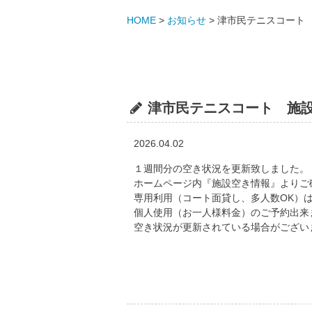
HOME
>
お知らせ
>
津市民テニスコート 施
津市民テニスコート 施設空き
2026.04.02
１週間分の空き状況を更新致しました。
ホームページ内『施設空き情報』よりご
専用利用（コート面貸し、多人数OK）
個人使用（お一人様料金）のご予約出来
空き状況が更新されている場合がござい