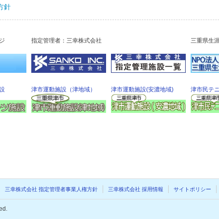
方針
ジ
指定管理者：三幸株式会社
三重県生