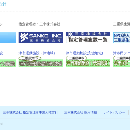
方針
ジ
指定管理者：三幸株式会社
三重県生