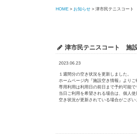
HOME
>
お知らせ
>
津市民テニスコート 施
津市民テニスコート 施設空き
2023.06.23
１週間分の空き状況を更新しました。
ホームページ内『施設空き情報』よりご
専用利用は利用日の前日まで予約可能で
当日ご利用を希望される場合は、個人使
空き状況が更新されている場合がござい