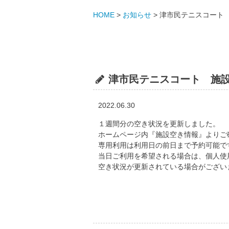
HOME
>
お知らせ
>
津市民テニスコート 施
津市民テニスコート 施設空
2022.06.30
１週間分の空き状況を更新しました。
ホームページ内『施設空き情報』よりご
専用利用は利用日の前日まで予約可能で
当日ご利用を希望される場合は、個人使
空き状況が更新されている場合がござい