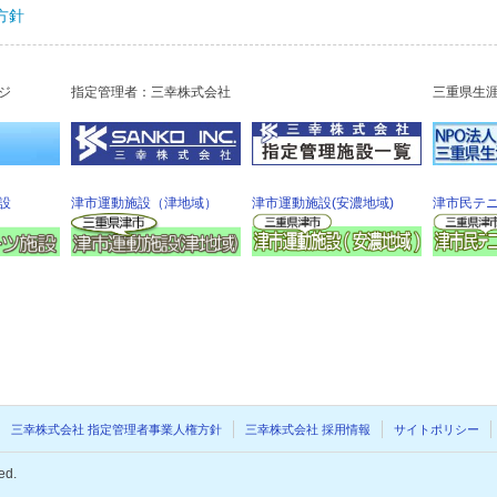
方針
ジ
指定管理者：三幸株式会社
三重県生