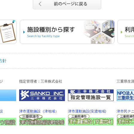
方針
ジ
指定管理者：三幸株式会社
三重県生