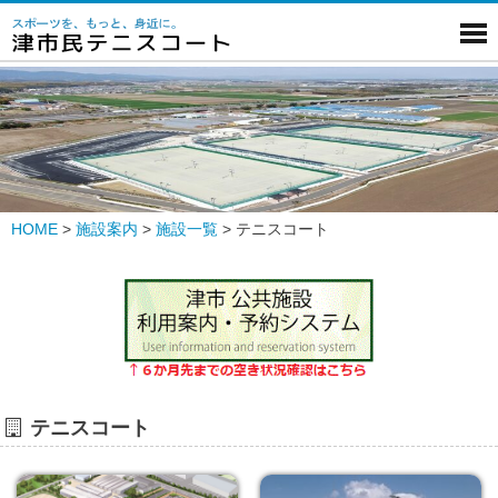
HOME
>
施設案内
>
施設一覧
>
テニスコート
テニスコート