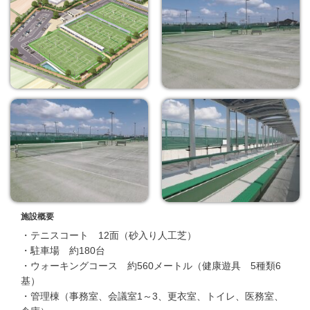
施設概要
・テニスコート 12面（砂入り人工芝）
・駐車場 約180台
・ウォーキングコース 約560メートル（健康遊具 5種類6
基）
・管理棟（事務室、会議室1～3、更衣室、トイレ、医務室、