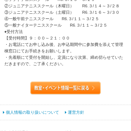
②ジュニアテニススクール（木曜日） R6.３/１４～３/２８
③ジュニアテニススクール（土曜日） R6.３/１６～３/３０
④一般午前テニススクール R6.３/１１～３/２５
⑤一般ナイターテニススクール R6.３/１１～３/２５
♦受付方法
【受付時間】９：００～２１：００
・お電話にてお申し込み後、お申込期間中に参加費を添えて管理
棟窓口にてお手続きをお願いします。
・先着順にて受付を開始し、定員になり次第、締め切らせていた
だきますので、ご了承ください。
個人情報の取り扱いについて
運営方針