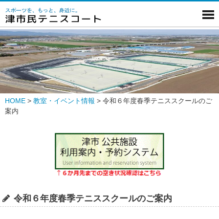
HOME
>
教室・イベント情報
>
令和６年度春季テニススクールのご
案内
令和６年度春季テニススクールのご案内